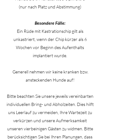
(nur nach Platz und Abstimmung)
Besondere Fälle:
Ein Rüde mit Kastrationschip gilt als
unkastriert, wenn der Chip kürzer als 6
Wochen vor Beginn des Aufenthalts
implantiert wurde.
Generell nehmen wir keine kranken bzw.
ansteckenden Hunde auf!
Bitte beachten Sie unsere jeweils vereinbarten
individuellen Bring- und Abholzeiten. Dies hilft
uns Leerlauf zu vermeiden, Ihre Wartezeit zu
verkürzen und unsere Aufmerksamkeit
unseren vierbeinigen Gästen zu widmen. Bitte
berücksichtigen Sie bei Ihren Planungen, dass