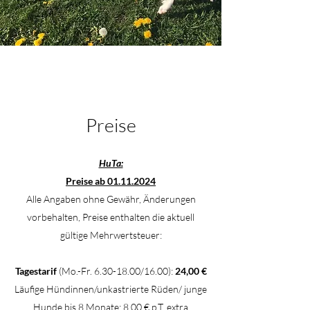
Preise
HuTa:
Preise ab
01.11.2024
Alle Angaben ohne Gewähr, Änderungen
vorbehalten, Preise enthalten die aktuell
gültige Mehrwertsteuer:
Tagestarif
(Mo.-Fr.
6.30-18.00
/16.00):
24,00 €
Läufige Hündinnen/unkastrierte Rüden/ junge
Hunde bis 8 Monate: 8,00 € p.T. extra