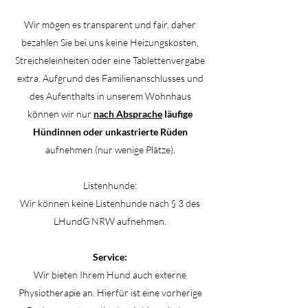
Wir mögen es transparent und fair, daher
bezahlen Sie bei uns keine Heizungskosten,
Streicheleinheiten oder eine Tablettenvergabe
extra. Aufgrund des Familienanschlusses und
des Aufenthalts in unserem Wohnhaus
können wir nur
nach Absprache
läufige
Hündinnen oder unkastrierte Rüden
aufnehmen
(nur wenige Plätze)
.
Listenhunde:
Wir können keine Listenhunde nach § 3 des
LHundG NRW aufnehmen.
Service:
Wir bieten Ihrem Hund auch externe
Physiotherapie an. Hierfür ist eine vorherige