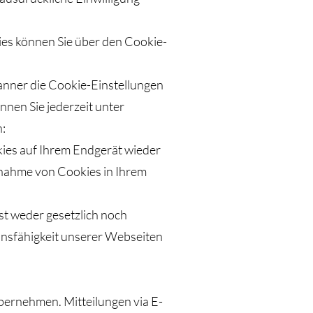
ies können Sie über den Cookie-
anner die Cookie-Einstellungen
nnen Sie jederzeit unter
n:
kies auf Ihrem Endgerät wieder
nnahme von Cookies in Ihrem
st weder gesetzlich noch
onsfähigkeit unserer Webseiten
bernehmen. Mitteilungen via E-