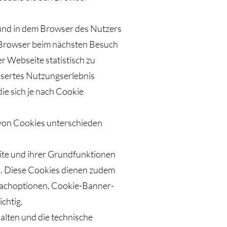
 und in dem Browser des Nutzers
en Browser beim nächsten Besuch
 Webseite statistisch zu
ssertes Nutzungserlebnis
ie sich je nach Cookie
von Cookies unterschieden
ite und ihrer Grundfunktionen
en. Diese Cookies dienen zudem
rachoptionen, Cookie-Banner-
ichtig.
lten und die technische