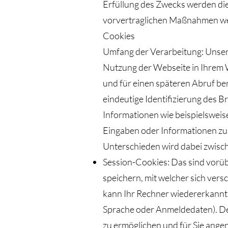
Erfüllung des Zwecks werden die 
vorvertraglichen Maßnahmen weit
Cookies
Umfang der Verarbeitung: Unsere
Nutzung der Webseite in Ihrem
und für einen späteren Abruf ber
eindeutige Identifizierung des 
Informationen wie beispielsweis
Eingaben oder Informationen zu
Unterschieden wird dabei zwisc
Session-Cookies: Das sind vorü
speichern, mit welcher sich ve
kann Ihr Rechner wiedererkannt w
Sprache oder Anmeldedaten). De
zu ermöglichen und für Sie ange