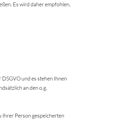
ießen. Es wird daher empfohlen,
er DSGVO und es stehen Ihnen
dsätzlich an den o.g.
zu Ihrer Person gespeicherten