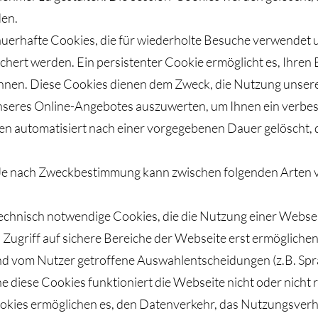
den.
auerhafte Cookies, die für wiederholte Besuche verwendet
eichert werden. Ein persistenter Cookie ermöglicht es, Ihr
nen. Diese Cookies dienen dem Zweck, die Nutzung unserer
nseres Online-Angebotes auszuwerten, um Ihnen ein verbe
n automatisiert nach einer vorgegebenen Dauer gelöscht, d
 Je nach Zweckbestimmung kann zwischen folgenden Arten 
echnisch notwendige Cookies, die die Nutzung einer Webse
n Zugriff auf sichere Bereiche der Webseite erst ermöglich
und vom Nutzer getroffene Auswahlentscheidungen (z.B. Sp
e diese Cookies funktioniert die Webseite nicht oder nicht r
kies ermöglichen es, den Datenverkehr, das Nutzungsverha