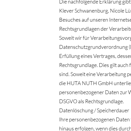
Die nachfolgende Erklärung gib
Klever Schwanenburg, Nicole L
Besuches auf unseren Internetse
Rechtsgrundlagen der Verarbei
Soweit wir für Verarbeitungsvorg
Datenschutzgrundverordnung (D
Erfüllung eines Vertrages, dessen 
Rechtsgrundlage. Dies gilt auch
sind. Soweit eine Verarbeitung p
die HUTA NUTH GmbH unterliegt, 
personenbezogener Daten zur Wah
DSGVO als Rechtsgrundlage.
Datenlöschung / Speicherdauer
Ihre personenbezogenen Daten w
hinaus erfolgen, wenn dies durc