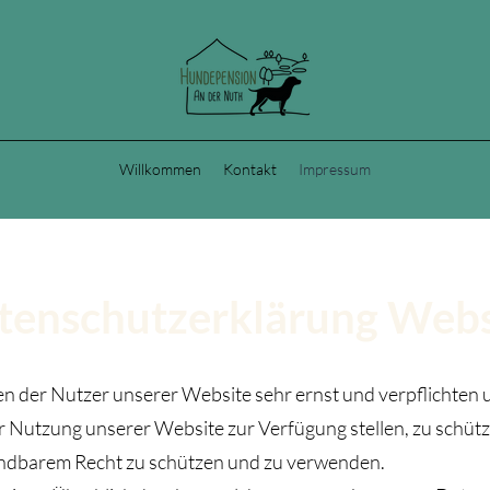
Willkommen
Kontakt
Impressum
tenschutzerklärung Webs
 der Nutzer unserer Website sehr ernst und verpflichten un
r Nutzung unserer Website zur Verfügung stellen, zu schüt
ndbarem Recht zu schützen und zu verwenden.