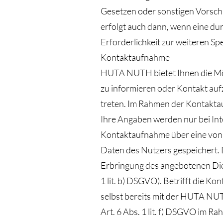
Gesetzen oder sonstigen Vorsch
erfolgt auch dann, wenn eine dur
Erforderlichkeit zur weiteren Sp
Kontaktaufnahme
HUTA NUTH bietet Ihnen die Mög
zu informieren oder Kontakt au
treten. Im Rahmen der Kontakta
Ihre Angaben werden nur bei Int
Kontaktaufnahme über eine von I
Daten des Nutzers gespeichert. 
Erbringung des angebotenen Diens
1 lit. b) DSGVO). Betrifft die 
selbst bereits mit der HUTA NU
Art. 6 Abs. 1 lit. f) DSGVO im R