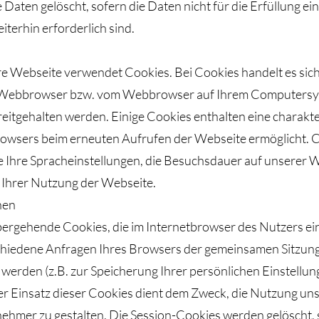
Daten gelöscht, sofern die Daten nicht für die Erfüllung ei
erhin erforderlich sind.
 Webseite verwendet Cookies. Bei Cookies handelt es sich u
 Webbrowser bzw. vom Webbrowser auf Ihrem Computersys
eitgehalten werden. Einige Cookies enthalten eine charakter
Browsers beim erneuten Aufrufen der Webseite ermöglicht. 
e Ihre Spracheinstellungen, die Besuchsdauer auf unserer W
 Ihrer Nutzung der Webseite.
hen
bergehende Cookies, die im Internetbrowser des Nutzers e
rschiedene Anfragen Ihres Browsers der gemeinsamen Sitzun
erden (z.B. zur Speicherung Ihrer persönlichen Einstellung
r Einsatz dieser Cookies dient dem Zweck, die Nutzung un
nehmer zu gestalten. Die Session-Cookies werden gelöscht,