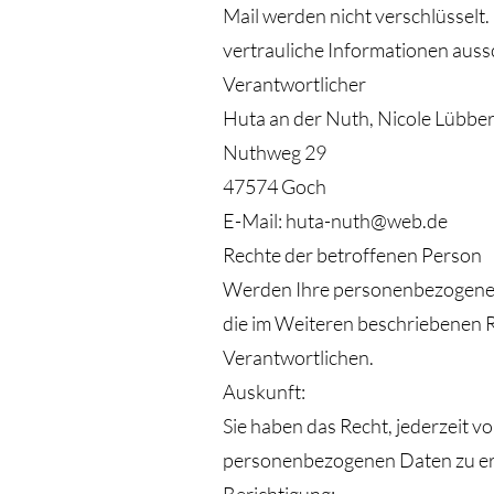
Mail werden nicht verschlüsselt.
vertrauliche Informationen auss
Verantwortlicher
Huta an der Nuth, Nicole Lübbe
Nuthweg 29
47574 Goch
E-Mail: huta-nuth@web.de
Rechte der betroffenen Person
Werden Ihre personenbezogenen 
die im Weiteren beschriebenen Re
Verantwortlichen.
Auskunft:
Sie haben das Recht, jederzeit v
personenbezogenen Daten zu er