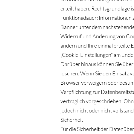
erteilt haben. Rechtsgrundlage ist
Funktionsdauer: Informationen z
Banner unter dem nachstehenden 
Widerruf und Änderung von Cook
ändern und Ihre einmal erteilte 
„Cookie-Einstellungen“ am Ende
Darüber hinaus können Sie über 
löschen. Wenn Sie den Einsatz v
Browser verweigern oder bestim
Verpflichtung zur Datenbereitste
vertraglich vorgeschrieben. Ohn
jedoch nicht oder nicht vollständ
Sicherheit
Für die Sicherheit der Datenüb