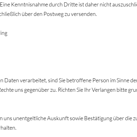
 Eine Kenntnisnahme durch Dritte ist daher nicht auszuschl
chließlich über den Postweg zu versenden.
ring
Daten verarbeitet, sind Sie betroffene Person im Sinne d
chte uns gegenüber zu. Richten Sie Ihr Verlangen bitte grun
on uns unentgeltliche Auskunft sowie Bestätigung über die 
halten.