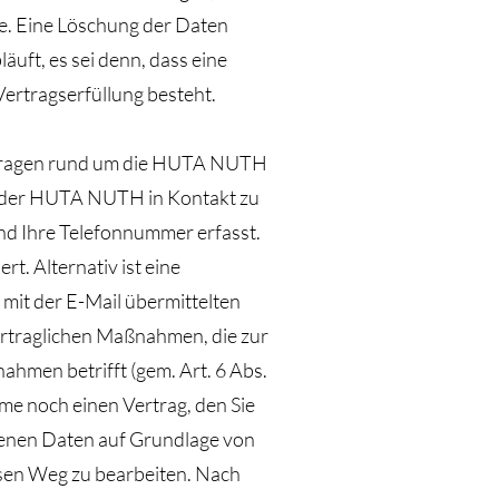
e. Eine Löschung der Daten
uft, es sei denn, dass eine
Vertragserfüllung besteht.
en Fragen rund um die HUTA NUTH
it der HUTA NUTH in Kontakt zu
d Ihre Telefonnummer erfasst.
t. Alternativ ist eine
mit der E-Mail übermittelten
ertraglichen Maßnahmen, die zur
ahmen betrifft (gem. Art. 6 Abs.
me noch einen Vertrag, den Sie
genen Daten auf Grundlage von
iesen Weg zu bearbeiten. Nach