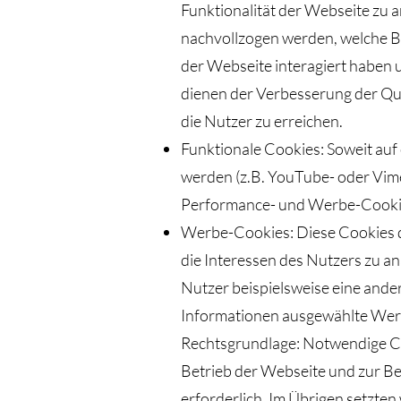
Funktionalität der Webseite zu 
nachvollzogen werden, welche Be
der Webseite interagiert haben 
dienen der Verbesserung der Qu
die Nutzer zu erreichen.
Funktionale Cookies: Soweit auf
werden (z.B. YouTube- oder Vime
Performance- und Werbe-Cookies 
Werbe-Cookies: Diese Cookies d
die Interessen des Nutzers zu a
Nutzer beispielsweise eine and
Informationen ausgewählte Werb
Rechtsgrundlage: Notwendige C
Betrieb der Webseite und zur Ber
erforderlich. Im Übrigen setzten