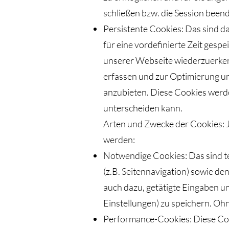
schließen bzw. die Session been
Persistente Cookies: Das sind d
für eine vordefinierte Zeit gesp
unserer Webseite wiederzuerken
erfassen und zur Optimierung u
anzubieten. Diese Cookies werde
unterscheiden kann.
Arten und Zwecke der Cookies:
werden:
Notwendige Cookies: Das sind t
(z.B. Seitennavigation) sowie de
auch dazu, getätigte Eingaben 
Einstellungen) zu speichern. Ohn
Performance-Cookies: Diese Coo